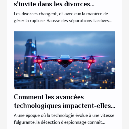
s'invite dans les divorces
modernes
Les divorces changent, et avec eux la manière de
gérer la rupture. Hausse des séparations tardives...
Comment les avancées
technologiques impactent-elles
la détection d'espionnage ?
À une époque où la technologie évolue à une vitesse
fulgurante, la détection d'espionnage connaît...