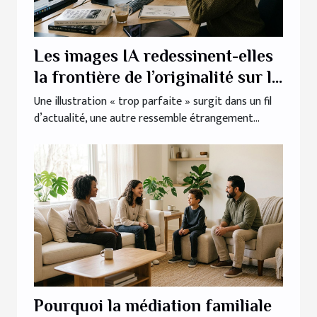
Les images IA redessinent-elles
la frontière de l’originalité sur le
web ?
Une illustration « trop parfaite » surgit dans un fil
d’actualité, une autre ressemble étrangement...
Pourquoi la médiation familiale