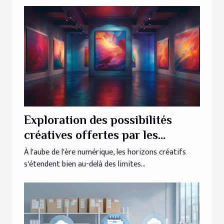
Exploration des possibilités
créatives offertes par les
générateurs d'images IA
À l'aube de l'ère numérique, les horizons créatifs
s'étendent bien au-delà des limites...