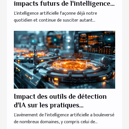
impacts futurs de l'intelligence
artificielle en société
L'intelligence artificielle façonne déjà notre
quotidien et continue de susciter autant...
Impact des outils de détection
d'IA sur les pratiques
rédactionnelles modernes
L'avènement de l'intelligence artificielle a bouleversé
de nombreux domaines, y compris celui de...