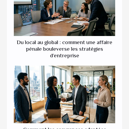
Du local au global : comment une affaire
pénale bouleverse les stratégies
d’entreprise