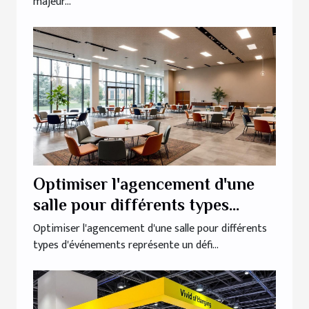
majeur...
Optimiser l'agencement d'une
salle pour différents types
d'événements
Optimiser l'agencement d'une salle pour différents
types d'événements représente un défi...