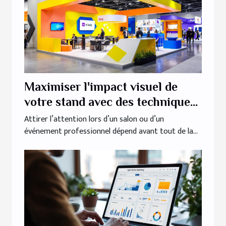
Maximiser l'impact visuel de
votre stand avec des techniques
créatives
Attirer l’attention lors d’un salon ou d’un
événement professionnel dépend avant tout de la...