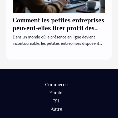
Comment les petites entreprises
peuvent-elles tirer profit des
outils de marketing numérique ?
Dans un monde où la présence en ligne devient
incontournable, les petites entreprises disposent...
Commerce
Emploi
RH
Autre