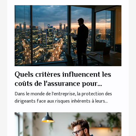
Quels critères influencent les
coûts de l'assurance pour
dirigeants ?
Dans le monde de l'entreprise, la protection des
dirigeants face aux risques inhérents à leurs...