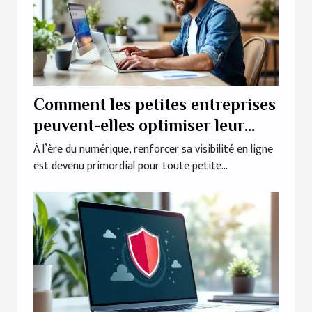
Comment les petites entreprises
peuvent-elles optimiser leur
présence en ligne ?
À l’ère du numérique, renforcer sa visibilité en ligne
est devenu primordial pour toute petite...