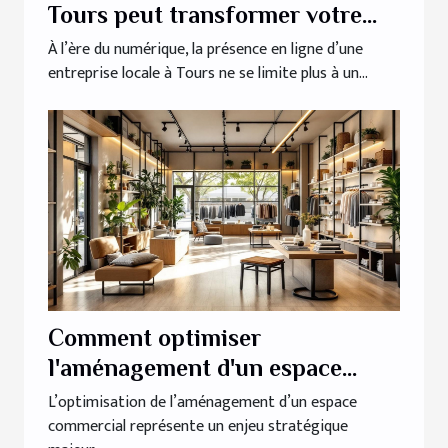
Tours peut transformer votre
entreprise locale
À l’ère du numérique, la présence en ligne d’une
entreprise locale à Tours ne se limite plus à un...
Comment optimiser
l'aménagement d'un espace
commercial pour maximiser sa
L’optimisation de l’aménagement d’un espace
commercial représente un enjeu stratégique
fonctionnalité?