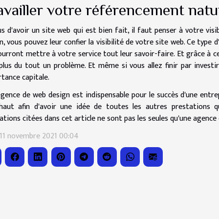
availler votre référencement nat
us d'avoir un site web qui est bien fait, il faut penser à votre vis
n, vous pouvez leur confier la visibilité de votre site web. Ce ty
ourront mettre à votre service tout leur savoir-faire. Et grâce à c
plus du tout un problème. Et même si vous allez finir par invest
tance capitale.
gence de web design est indispensable pour le succès d'une entrep
haut afin d'avoir une idée de toutes les autres prestations q
ations citées dans cet article ne sont pas les seules qu'une agence
 11 novembre 2021 00:04