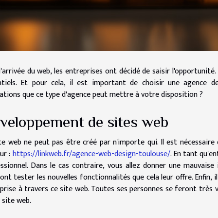
l'arrivée du web, les entreprises ont décidé de saisir l'opportunité.
tiels. Et pour cela, il est important de choisir une agence d
ations que ce type d'agence peut mettre à votre disposition ?
veloppement de sites web
te web ne peut pas être créé par n'importe qui. Il est nécessair
sur :
https://linkweb.fr/agence-web-design-toulouse/
. En tant qu'en
ssionnel. Dans le cas contraire, vous allez donner une mauvaise i
ont tester les nouvelles fonctionnalités que cela leur offre. Enfin, i
prise à travers ce site web. Toutes ses personnes se feront très vi
 site web.