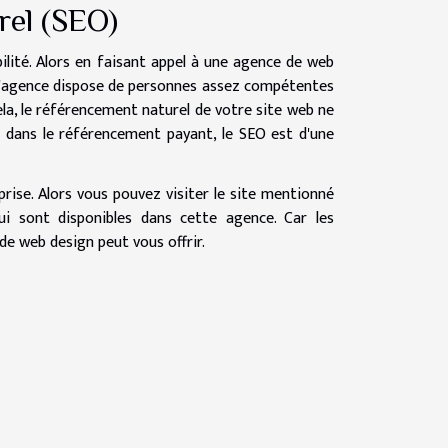
urel (SEO)
ibilité. Alors en faisant appel à une agence de web
pe d'agence dispose de personnes assez compétentes
ela, le référencement naturel de votre site web ne
ir dans le référencement payant, le SEO est d'une
rise. Alors vous pouvez visiter le site mentionné
ui sont disponibles dans cette agence. Car les
 de web design peut vous offrir.