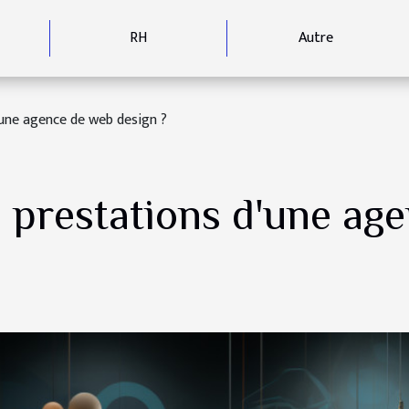
RH
Autre
'une agence de web design ?
s prestations d'une ag