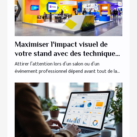
Maximiser l'impact visuel de
votre stand avec des techniques
créatives
Attirer l’attention lors d’un salon ou d’un
événement professionnel dépend avant tout de la...