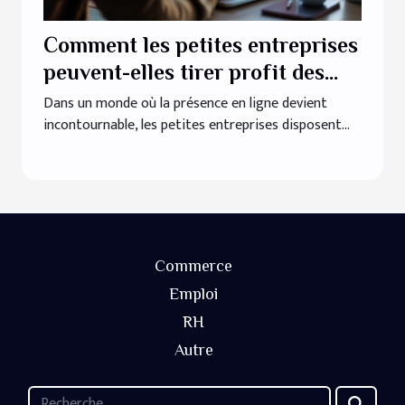
Comment les petites entreprises
peuvent-elles tirer profit des
outils de marketing numérique ?
Dans un monde où la présence en ligne devient
incontournable, les petites entreprises disposent...
Commerce
Emploi
RH
Autre