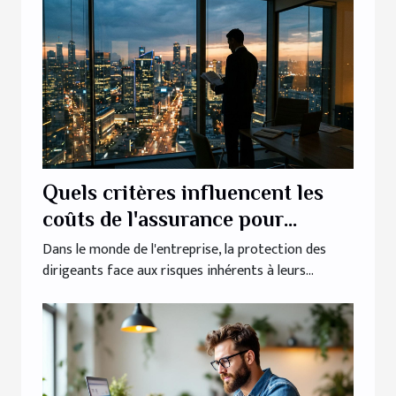
Quels critères influencent les
coûts de l'assurance pour
dirigeants ?
Dans le monde de l'entreprise, la protection des
dirigeants face aux risques inhérents à leurs...