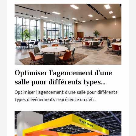
Optimiser l'agencement d'une
salle pour différents types
d'événements
Optimiser l'agencement d'une salle pour différents
types d'événements représente un défi...