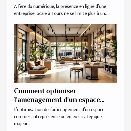
entreprise locale
À l’ère du numérique, la présence en ligne d’une
entreprise locale à Tours ne se limite plus à un...
Comment optimiser
l'aménagement d'un espace
commercial pour maximiser sa
L’optimisation de l’aménagement d’un espace
commercial représente un enjeu stratégique
fonctionnalité?
majeur...