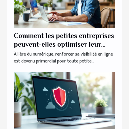
Comment les petites entreprises
peuvent-elles optimiser leur
présence en ligne ?
À l’ère du numérique, renforcer sa visibilité en ligne
est devenu primordial pour toute petite...