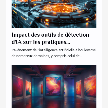
Impact des outils de détection
d'IA sur les pratiques
rédactionnelles modernes
L'avènement de l'intelligence artificielle a bouleversé
de nombreux domaines, y compris celui de...