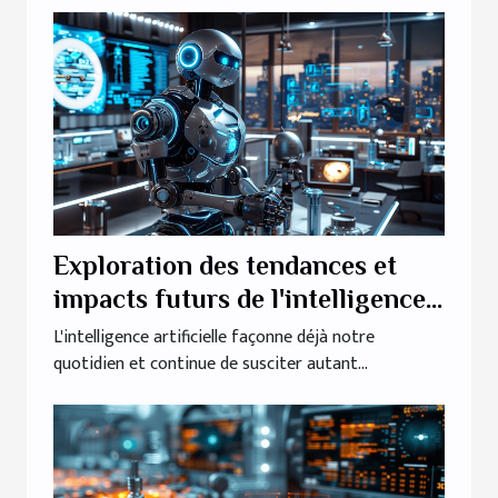
Exploration des tendances et
impacts futurs de l'intelligence
artificielle en société
L'intelligence artificielle façonne déjà notre
quotidien et continue de susciter autant...