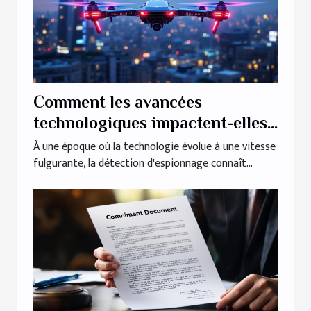
Comment les avancées
technologiques impactent-elles
la détection d'espionnage ?
À une époque où la technologie évolue à une vitesse
fulgurante, la détection d'espionnage connaît...