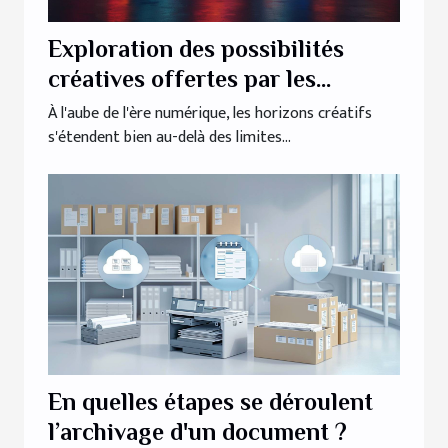
Exploration des possibilités
créatives offertes par les
générateurs d'images IA
À l'aube de l'ère numérique, les horizons créatifs
s'étendent bien au-delà des limites...
En quelles étapes se déroulent
l’archivage d'un document ?