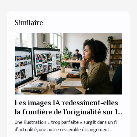
Similaire
Les images IA redessinent-elles
la frontière de l’originalité sur le
web ?
Une illustration « trop parfaite » surgit dans un fil
d’actualité, une autre ressemble étrangement...