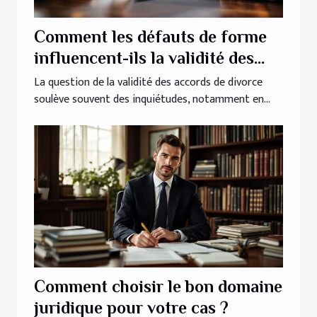
Comment les défauts de forme
influencent-ils la validité des
accords de divorce ?
La question de la validité des accords de divorce
soulève souvent des inquiétudes, notamment en...
Comment choisir le bon domaine
juridique pour votre cas ?