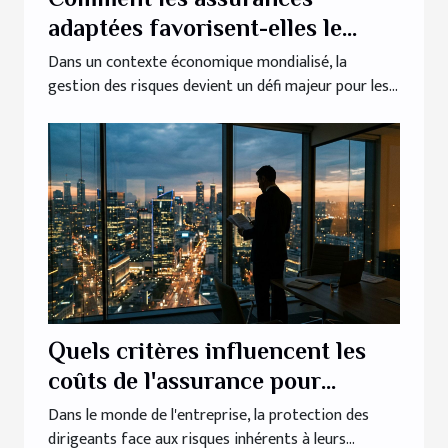
adaptées favorisent-elles le
succès des entreprises
Dans un contexte économique mondialisé, la
gestion des risques devient un défi majeur pour les...
internationales ?
Quels critères influencent les
coûts de l'assurance pour
dirigeants ?
Dans le monde de l'entreprise, la protection des
dirigeants face aux risques inhérents à leurs...