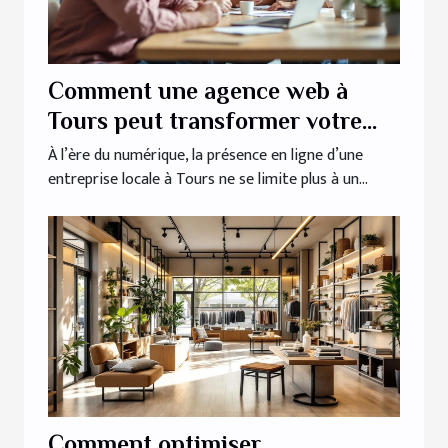
Comment une agence web à
Tours peut transformer votre
entreprise locale
À l’ère du numérique, la présence en ligne d’une
entreprise locale à Tours ne se limite plus à un...
Comment optimiser