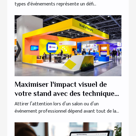
types d'événements représente un défi...
Maximiser l'impact visuel de
votre stand avec des techniques
créatives
Attirer l’attention lors d’un salon ou d’un
événement professionnel dépend avant tout de la...