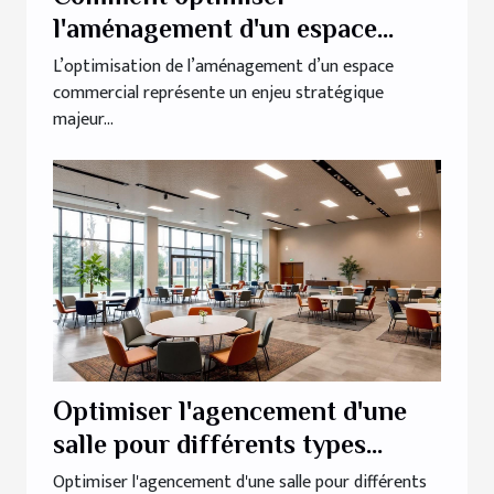
l'aménagement d'un espace
commercial pour maximiser sa
L’optimisation de l’aménagement d’un espace
commercial représente un enjeu stratégique
fonctionnalité?
majeur...
Optimiser l'agencement d'une
salle pour différents types
d'événements
Optimiser l'agencement d'une salle pour différents