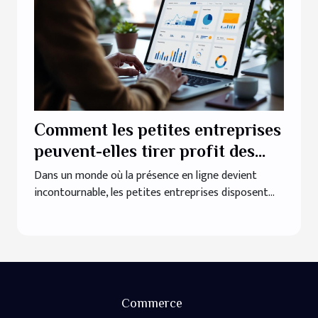
Comment les petites entreprises
peuvent-elles tirer profit des
outils de marketing numérique ?
Dans un monde où la présence en ligne devient
incontournable, les petites entreprises disposent...
Commerce