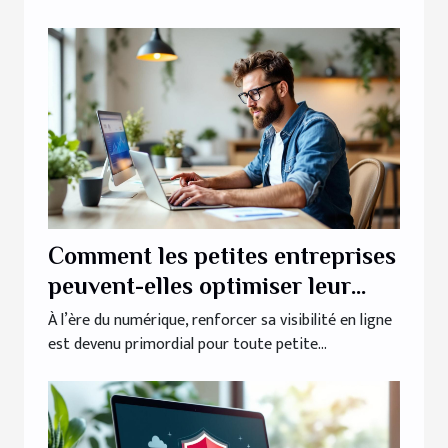
Comment les petites entreprises
peuvent-elles optimiser leur
présence en ligne ?
À l’ère du numérique, renforcer sa visibilité en ligne
est devenu primordial pour toute petite...