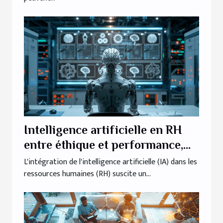
Intelligence artificielle en RH
entre éthique et performance,
où se situer
L'intégration de l'intelligence artificielle (IA) dans les
ressources humaines (RH) suscite un...