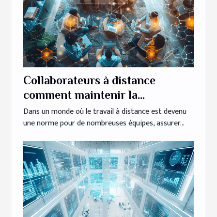
Collaborateurs à distance
comment maintenir la
productivité et le bien-être au
Dans un monde où le travail à distance est devenu
une norme pour de nombreuses équipes, assurer...
sein des équipes virtuelles