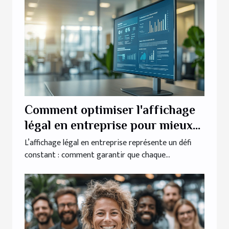
Comment optimiser l'affichage
légal en entreprise pour mieux
informer les employés ?
L’affichage légal en entreprise représente un défi
constant : comment garantir que chaque...