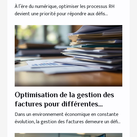
efficacité accrue ?
À l’ère du numérique, optimiser les processus RH
devient une priorité pour répondre aux défis...
Optimisation de la gestion des
factures pour différentes
structures d'entreprise
Dans un environnement économique en constante
évolution, la gestion des factures demeure un défi...