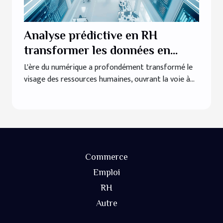
Analyse prédictive en RH
transformer les données en
décisions stratégiques
L'ère du numérique a profondément transformé le
visage des ressources humaines, ouvrant la voie à...
Commerce
Emploi
RH
Autre